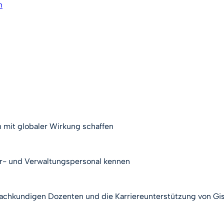
n
n mit globaler Wirkung schaffen
hr- und Verwaltungspersonal kennen
 fachkundigen Dozenten und die Karriereunterstützung von G