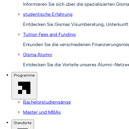
Informieren Sie sich über die spezialisierten Gism
studentische Erfahrung
Entdecken Sie Gismas Visumberatung, Unterkunft u
Tuition Fees and Funding
Erkunden Sie die verschiedenen Finanzierungsmög
Gisma Alumni
Entdecken Sie die Vorteile unseres Alumni-Netzwe
Programme
Bachelorstudiengänge
Master und MBAs
Standorte