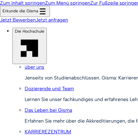
Zum Inhalt springen
Zum Menü springen
Zur Fußzeile springe
Erkunde die Gisma
Jetzt Bewerben
Jetzt anfragen
Die Hochschule
über uns
Jenseits von Studienabschlüssen. Gisma: Karriere
Dozierende und Team
Lernen Sie unser fachkundiges und erfahrenes Le
Das Leben bei Gisma
Erfahren Sie mehr über die Akkreditierungen, die
KARRIEREZENTRUM