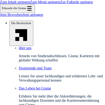
Zum Inhalt springen
Zum Menü springen
Zur Fußzeile springen
Erkunde die Gisma
Jetzt Bewerben
Jetzt anfragen
Die Hochschule
über uns
Jenseits von Studienabschlüssen. Gisma: Karrieren mit
globaler Wirkung schaffen
Dozierende und Team
Lernen Sie unser fachkundiges und erfahrenes Lehr- und
Verwaltungspersonal kennen
Das Leben bei Gisma
Erfahren Sie mehr über die Akkreditierungen, die
fachkundigen Dozenten und die Karriereunterstützung
von Gisma