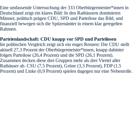
Eine umfassende Untersuchung der 333 Oberbürgermeister*innen in
Deutschland zeigt ein klares Bild: In den Rathäusern dominieren
Männer, politisch prägen CDU, SPD und Parteilose das Bild, und
finanziell bewegen sich die Spitzenämter in einem klar geregelten
Rahmen.
Parteienlandschaft: CDU knapp vor SPD und Parteilosen
Im politischen Vergleich zeigt sich ein enges Rennen: Die CDU stellt
aktuell 27,3 Prozent der Oberbürgermeister*innen, knapp dahinter
folgen Parteilose (26,4 Prozent) und die SPD (26,1 Prozent).
Zusammen decken diese drei Gruppen mehr als drei Viertel aller
Rathäuser ab. CSU (7,5 Prozent), Grüne (3,3 Prozent), FDP (1,5
Prozent) und Linke (0,9 Prozent) spielen dagegen nur eine Nebenrolle.