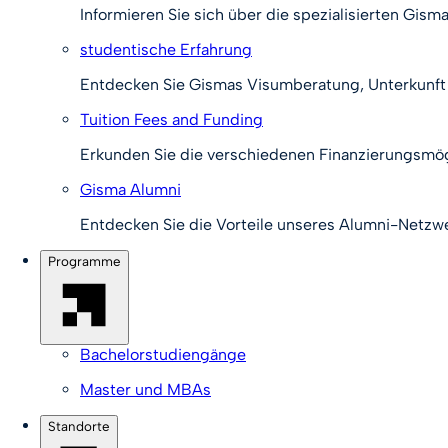
Informieren Sie sich über die spezialisierten Gism
studentische Erfahrung
Entdecken Sie Gismas Visumberatung, Unterkunft u
Tuition Fees and Funding
Erkunden Sie die verschiedenen Finanzierungsmög
Gisma Alumni
Entdecken Sie die Vorteile unseres Alumni-Netzwe
Programme
Bachelorstudiengänge
Master und MBAs
Standorte