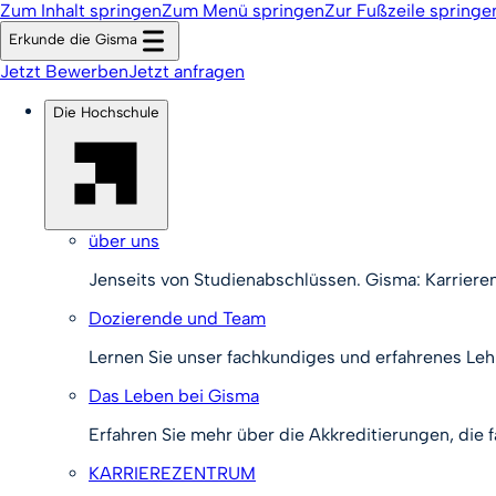
Zum Inhalt springen
Zum Menü springen
Zur Fußzeile springe
Erkunde die Gisma
Jetzt Bewerben
Jetzt anfragen
Die Hochschule
über uns
Jenseits von Studienabschlüssen. Gisma: Karriere
Dozierende und Team
Lernen Sie unser fachkundiges und erfahrenes Le
Das Leben bei Gisma
Erfahren Sie mehr über die Akkreditierungen, die
KARRIEREZENTRUM