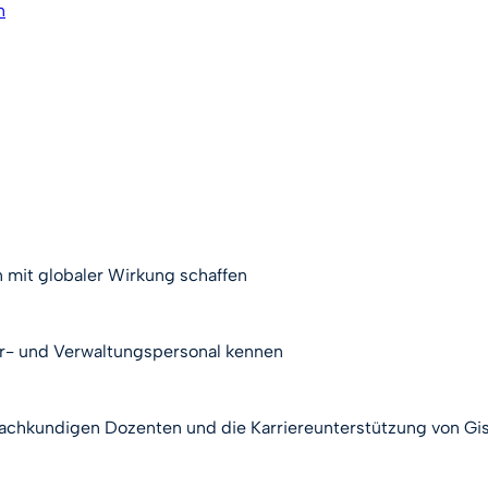
n
n mit globaler Wirkung schaffen
hr- und Verwaltungspersonal kennen
 fachkundigen Dozenten und die Karriereunterstützung von G