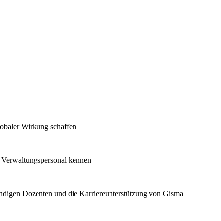
lobaler Wirkung schaffen
d Verwaltungspersonal kennen
undigen Dozenten und die Karriereunterstützung von Gisma