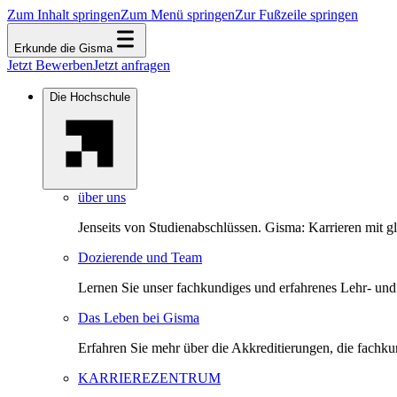
Zum Inhalt springen
Zum Menü springen
Zur Fußzeile springen
Erkunde die Gisma
Jetzt Bewerben
Jetzt anfragen
Die Hochschule
über uns
Jenseits von Studienabschlüssen. Gisma: Karrieren mit g
Dozierende und Team
Lernen Sie unser fachkundiges und erfahrenes Lehr- un
Das Leben bei Gisma
Erfahren Sie mehr über die Akkreditierungen, die fachk
KARRIEREZENTRUM