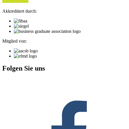
Akkreditiert durch:
Mitglied von:
Folgen Sie uns
F