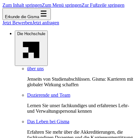
Zum Inhalt springen
Zum Menü springen
Zur Fußzeile springen
Erkunde die Gisma
Jetzt Bewerben
Jetzt anfragen
Die Hochschule
über uns
Jenseits von Studienabschlüssen. Gisma: Karrieren mit
globaler Wirkung schaffen
Dozierende und Team
Lernen Sie unser fachkundiges und erfahrenes Lehr-
und Verwaltungspersonal kennen
Das Leben bei Gisma
Erfahren Sie mehr über die Akkreditierungen, die
fachkundigen Dozenten und die Karriereunterstützung